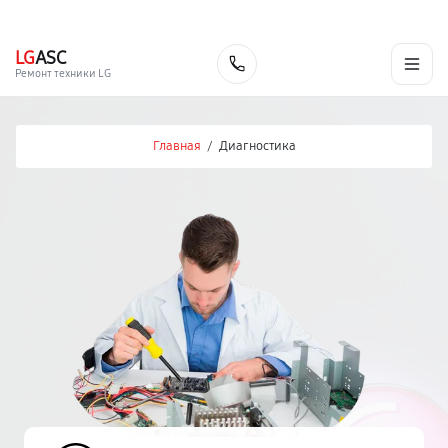
г. Ростов-на-Дону
Ежедневно с 9:00 до 21:00
+7 (863) 307-53-19
LG
ASC
Заказать
Ремонт техники LG
Главная
/
Диагностика