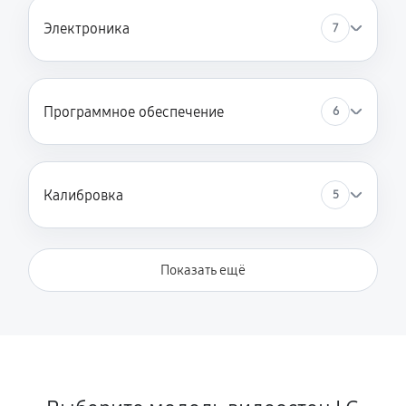
Электроника
7
Программное обеспечение
6
Калибровка
5
Показать ещё