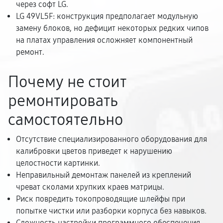
через софт LG.
LG 49VL5F: конструкция предполагает модульную
замену блоков, но дефицит некоторых редких чипов
на платах управления осложняет компонентный
ремонт.
Почему не стоит
ремонтировать
самостоятельно
Отсутствие специализированного оборудования для
калибровки цветов приведет к нарушению
целостности картинки.
Неправильный демонтаж панелей из креплений
чреват сколами хрупких краев матрицы.
Риск повредить токопроводящие шлейфы при
попытке чистки или разборки корпуса без навыков.
Сложность настройки программного обеспечения