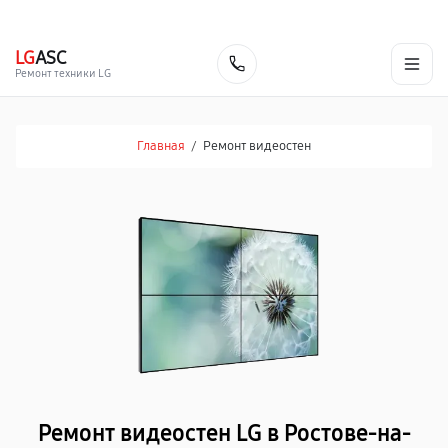
г. Ростов-на-Дону
Ежедневно с 9:00 до 21:00
+7 (863) 307-53-19
LG
ASC
Заказать
Ремонт техники LG
Главная
/
Ремонт видеостен
Ремонт видеостен LG в Ростове-на-