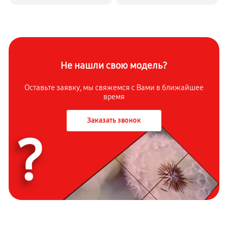
Не нашли свою модель?
Оставьте заявку, мы свяжемся с
Вами в ближайшее
время
Заказать звонок
?